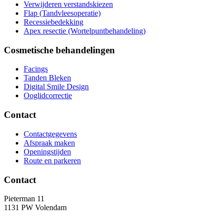
Verwijderen verstandskiezen
Flap (Tandvleesoperatie)
Recessiebedekking
Apex resectie (Wortelpuntbehandeling)
Cosmetische behandelingen
Facings
Tanden Bleken
Digital Smile Design
Ooglidcorrectie
Contact
Contactgegevens
Afspraak maken
Openingstijden
Route en parkeren
Contact
Pieterman 11
1131 PW Volendam