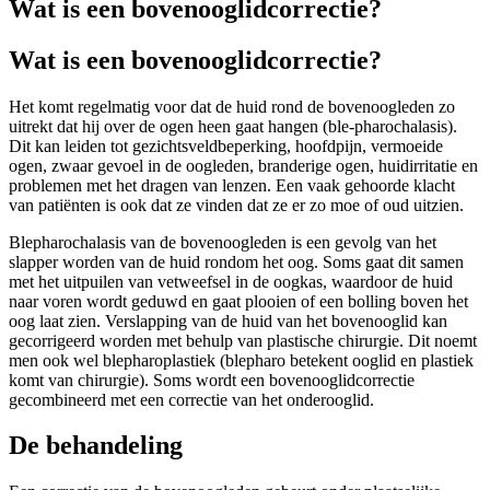
Wat is een bovenooglidcorrectie?
Wat is een bovenooglidcorrectie?
Het komt regelmatig voor dat de huid rond de bovenoogleden zo
uitrekt dat hij over de ogen heen gaat hangen (ble-pharochalasis).
Dit kan leiden tot gezichtsveldbeperking, hoofdpijn, vermoeide
ogen, zwaar gevoel in de oogleden, branderige ogen, huidirritatie en
problemen met het dragen van lenzen. Een vaak gehoorde klacht
van patiënten is ook dat ze vinden dat ze er zo moe of oud uitzien.
Blepharochalasis van de bovenoogleden is een gevolg van het
slapper worden van de huid rondom het oog. Soms gaat dit samen
met het uitpuilen van vetweefsel in de oogkas, waardoor de huid
naar voren wordt geduwd en gaat plooien of een bolling boven het
oog laat zien. Verslapping van de huid van het bovenooglid kan
gecorrigeerd worden met behulp van plastische chirurgie. Dit noemt
men ook wel blepharoplastiek (blepharo betekent ooglid en plastiek
komt van chirurgie). Soms wordt een bovenooglidcorrectie
gecombineerd met een correctie van het onderooglid.
De behandeling