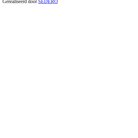
Gerealiseerd door
SEDERO