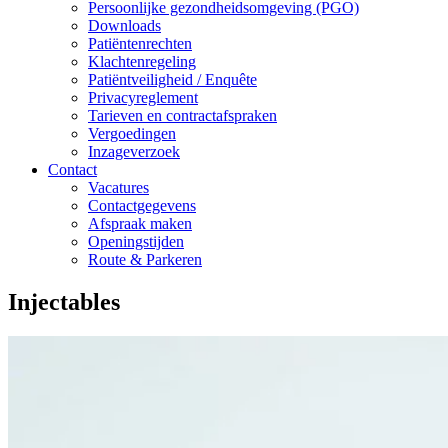
Persoonlijke gezondheidsomgeving (PGO)
Downloads
Patiëntenrechten
Klachtenregeling
Patiëntveiligheid / Enquête
Privacyreglement
Tarieven en contractafspraken
Vergoedingen
Inzageverzoek
Contact
Vacatures
Contactgegevens
Afspraak maken
Openingstijden
Route & Parkeren
Injectables