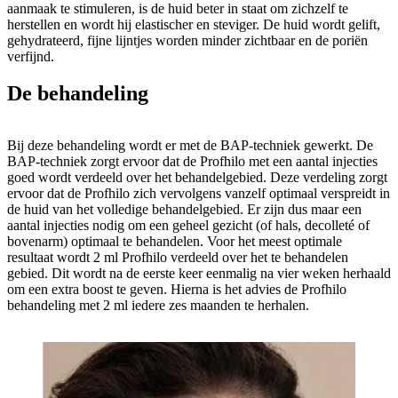
aanmaak te stimuleren, is de huid beter in staat om zichzelf te
herstellen en wordt hij elastischer en steviger. De huid wordt gelift,
gehydrateerd, fijne lijntjes worden minder zichtbaar en de poriën
verfijnd.
De behandeling
Bij deze behandeling wordt er met de BAP-techniek gewerkt. De
BAP-techniek zorgt ervoor dat de Profhilo met een aantal injecties
goed wordt verdeeld over het behandelgebied. Deze verdeling zorgt
ervoor dat de Profhilo zich vervolgens vanzelf optimaal verspreidt in
de huid van het volledige behandelgebied. Er zijn dus maar een
aantal injecties nodig om een geheel gezicht (of hals, decolleté of
bovenarm) optimaal te behandelen. Voor het meest optimale
resultaat wordt 2 ml Profhilo verdeeld over het te behandelen
gebied. Dit wordt na de eerste keer eenmalig na vier weken herhaald
om een extra boost te geven. Hierna is het advies de Profhilo
behandeling met 2 ml iedere zes maanden te herhalen.