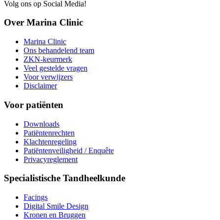
Volg ons op Social Media!
Over Marina Clinic
Marina Clinic
Ons behandelend team
ZKN-keurmerk
Veel gestelde vragen
Voor verwijzers
Disclaimer
Voor patiënten
Downloads
Patiëntenrechten
Klachtenregeling
Patiëntenveiligheid / Enquête
Privacyreglement
Specialistische Tandheelkunde
Facings
Digital Smile Design
Kronen en Bruggen