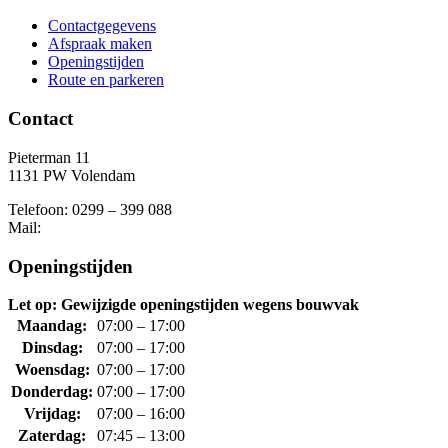
Contactgegevens
Afspraak maken
Openingstijden
Route en parkeren
Contact
Pieterman 11
1131 PW Volendam
Telefoon: 0299 – 399 088
Mail:
Openingstijden
Let op: Gewijzigde openingstijden wegens bouwvak
Maandag:
07:00 – 17:00
Dinsdag:
07:00 – 17:00
Woensdag:
07:00 – 17:00
Donderdag:
07:00 – 17:00
Vrijdag:
07:00 – 16:00
Zaterdag:
07:45 – 13:00