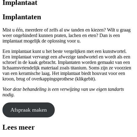
Implantaat
Implantaten
Mist u één, meerdere of zelfs al uw tanden en kiezen? Wilt u graag
weer ongehinderd kunnen praten, lachen en eten? Dan is een
implantaat mogelijk de oplossing voor u.
Een implantaat kunt u het beste vergelijken met een kunstwortel.
Een implantaat vervangt een afwezige tandwortel en wordt als een
schroef in de kaak gebracht. Implantaten worden gemaakt van een
lichaamsvriendelijk materiaal zoals titanium. Soms zijn ze voorzien
van een keramische laag. Het implantaat biedt houvast voor een
kroon, brug of overkappingsprothese (klikgebit).
Voor deze behandeling is een verwijzing van uw eigen tandarts
nodig.
Afspraak maken
Lees meer