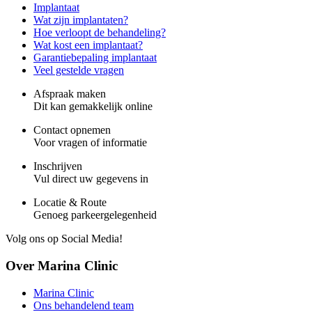
Implantaat
Wat zijn implantaten?
Hoe verloopt de behandeling?
Wat kost een implantaat?
Garantiebepaling implantaat
Veel gestelde vragen
Afspraak maken
Dit kan gemakkelijk online
Contact opnemen
Voor vragen of informatie
Inschrijven
Vul direct uw gegevens in
Locatie & Route
Genoeg parkeergelegenheid
Volg ons op Social Media!
Over Marina Clinic
Marina Clinic
Ons behandelend team