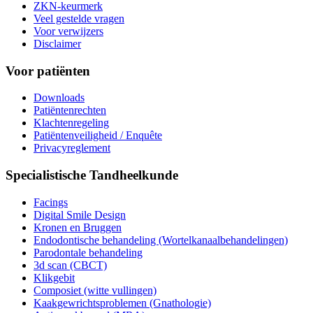
ZKN-keurmerk
Veel gestelde vragen
Voor verwijzers
Disclaimer
Voor patiënten
Downloads
Patiëntenrechten
Klachtenregeling
Patiëntenveiligheid / Enquête
Privacyreglement
Specialistische Tandheelkunde
Facings
Digital Smile Design
Kronen en Bruggen
Endodontische behandeling (Wortelkanaalbehandelingen)
Parodontale behandeling
3d scan (CBCT)
Klikgebit
Composiet (witte vullingen)
Kaakgewrichtsproblemen (Gnathologie)