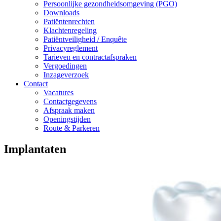
Persoonlijke gezondheidsomgeving (PGO)
Downloads
Patiëntenrechten
Klachtenregeling
Patiëntveiligheid / Enquête
Privacyreglement
Tarieven en contractafspraken
Vergoedingen
Inzageverzoek
Contact
Vacatures
Contactgegevens
Afspraak maken
Openingstijden
Route & Parkeren
Implantaten