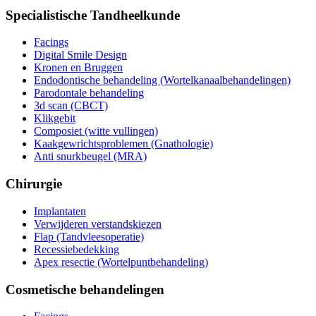
Specialistische Tandheelkunde
Facings
Digital Smile Design
Kronen en Bruggen
Endodontische behandeling (Wortelkanaalbehandelingen)
Parodontale behandeling
3d scan (CBCT)
Klikgebit
Composiet (witte vullingen)
Kaakgewrichtsproblemen (Gnathologie)
Anti snurkbeugel (MRA)
Chirurgie
Implantaten
Verwijderen verstandskiezen
Flap (Tandvleesoperatie)
Recessiebedekking
Apex resectie (Wortelpuntbehandeling)
Cosmetische behandelingen