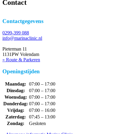
Contact
Contactgegevens
0299-399 088
info@marinaclinic.nl
Pieterman 11
1131PW Volendam
» Route & Parkeren
Openingstijden
Maandag:
07:00 – 17:00
Dinsdag:
07:00 – 17:00
Woensdag:
07:00 – 17:00
Donderdag:
07:00 – 17:00
Vrijdag:
07:00 – 16:00
Zaterdag:
07:45 – 13:00
Zondag:
Gesloten