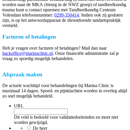
worden naar de MKA chirurg in de NWZ groep) of tandheelkundig
trauma kunt u contact opnemen met Tandheelkundig Centrum
Volendam telefoonnummer:
0299-350414
. Indien ook zij gesloten
zijn, is op het antwoordapparaat de dienstdoende tandartspraktijk
vermeld.
Facturen of betalingen
Heb je vragen over facturen of betalingen? Mail dan naar
backoffice@marinaclinic.nl
. Onze financiële administratie zal je
vraag zo spoedig mogelijk behandelen.
Afspraak maken
De actuele wachttijd voor behandelingen bij Marina Clinic is
maximaal 14 dagen. Spoed- en pijnklachten worden in overleg altijd
zo snel mogelijk behandeld.
URL
Dit veld is bedoeld voor validatiedoeleinden en moet niet
worden gewijzigd.
De heer