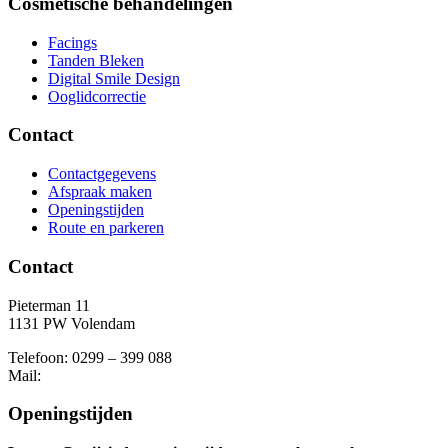
Cosmetische behandelingen
Facings
Tanden Bleken
Digital Smile Design
Ooglidcorrectie
Contact
Contactgegevens
Afspraak maken
Openingstijden
Route en parkeren
Contact
Pieterman 11
1131 PW Volendam
Telefoon: 0299 – 399 088
Mail:
Openingstijden