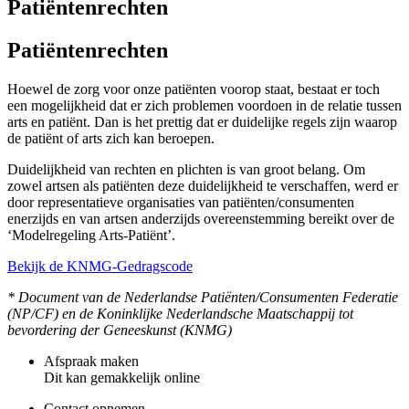
Patiëntenrechten
Patiëntenrechten
Hoewel de zorg voor onze patiënten voorop staat, bestaat er toch
een mogelijkheid dat er zich problemen voordoen in de relatie tussen
arts en patiënt. Dan is het prettig dat er duidelijke regels zijn waarop
de patiënt of arts zich kan beroepen.
Duidelijkheid van rechten en plichten is van groot belang. Om
zowel artsen als patiënten deze duidelijkheid te verschaffen, werd er
door representatieve organisaties van patiënten/consumenten
enerzijds en van artsen anderzijds overeenstemming bereikt over de
‘Modelregeling Arts-Patiënt’.
Bekijk de KNMG-Gedragscode
* Document van de Nederlandse Patiënten/Consumenten Federatie
(NP/CF) en de Koninklijke Nederlandsche Maatschappij tot
bevordering der Geneeskunst (KNMG)
Afspraak maken
Dit kan gemakkelijk online
Contact opnemen