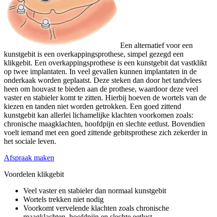
Een alternatief voor een
kunstgebit is een overkappingsprothese, simpel gezegd een
klikgebit. Een overkappingsprothese is een kunstgebit dat vastklikt
op twee implantaten. In veel gevallen kunnen implantaten in de
onderkaak worden geplaatst. Deze steken dan door het tandvlees
heen om houvast te bieden aan de prothese, waardoor deze veel
vaster en stabieler komt te zitten. Hierbij hoeven de wortels van de
kiezen en tanden niet worden getrokken. Een goed zittend
kunstgebit kan allerlei lichamelijke klachten voorkomen zoals:
chronische maagklachten, hoofdpijn en slechte eetlust. Bovendien
voelt iemand met een goed zittende gebitsprothese zich zekerder in
het sociale leven.
Afspraak maken
Voordelen klikgebit
Veel vaster en stabieler dan normaal kunstgebit
Wortels trekken niet nodig
Voorkomt vervelende klachten zoals chronische
maagklachten, hoofdpijn en slechte eetlust.