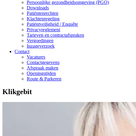
Persoonlijke gezondheidsomgeving (PGO)
Downloads
Patiëntenrechten
Klachtenregeling
Patiëntveiligheid / Enquête
Privacyreglement
Tarieven en contractafspraken
Vergoedingen
Inzageverzoek
Contact
Vacatures
Contactgegevens
Afspraak maken
Openingstijden
Route & Parkeren
Klikgebit