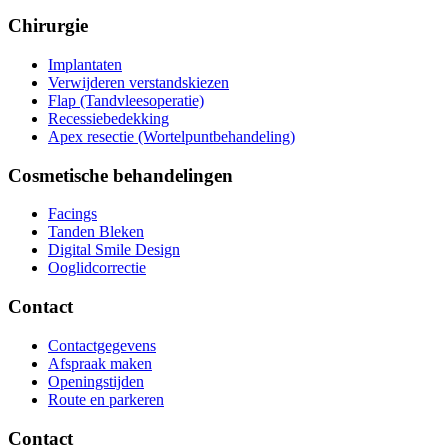
Chirurgie
Implantaten
Verwijderen verstandskiezen
Flap (Tandvleesoperatie)
Recessiebedekking
Apex resectie (Wortelpuntbehandeling)
Cosmetische behandelingen
Facings
Tanden Bleken
Digital Smile Design
Ooglidcorrectie
Contact
Contactgegevens
Afspraak maken
Openingstijden
Route en parkeren
Contact