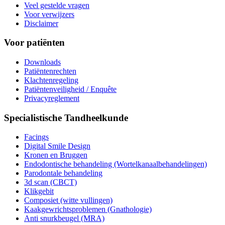
Veel gestelde vragen
Voor verwijzers
Disclaimer
Voor patiënten
Downloads
Patiëntenrechten
Klachtenregeling
Patiëntenveiligheid / Enquête
Privacyreglement
Specialistische Tandheelkunde
Facings
Digital Smile Design
Kronen en Bruggen
Endodontische behandeling (Wortelkanaalbehandelingen)
Parodontale behandeling
3d scan (CBCT)
Klikgebit
Composiet (witte vullingen)
Kaakgewrichtsproblemen (Gnathologie)
Anti snurkbeugel (MRA)