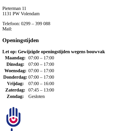
Pieterman 11
1131 PW Volendam
Telefoon: 0299 – 399 088
Mail:
Openingstijden
Let op: Gewijzigde openingstijden wegens bouwvak
Maandag:
07:00 – 17:00
Dinsdag:
07:00 – 17:00
Woensdag:
07:00 – 17:00
Donderdag:
07:00 – 17:00
Vrijdag:
07:00 – 16:00
Zaterdag:
07:45 – 13:00
Zondag:
Gesloten