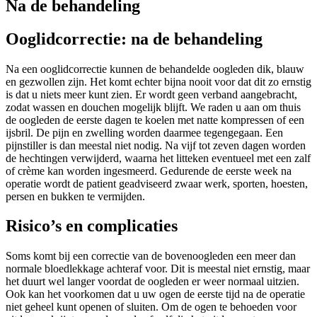
Na de behandeling
Ooglidcorrectie: na de behandeling
Na een ooglidcorrectie kunnen de behandelde oogleden dik, blauw
en gezwollen zijn. Het komt echter bijna nooit voor dat dit zo ernstig
is dat u niets meer kunt zien. Er wordt geen verband aangebracht,
zodat wassen en douchen mogelijk blijft. We raden u aan om thuis
de oogleden de eerste dagen te koelen met natte kompressen of een
ijsbril. De pijn en zwelling worden daarmee tegengegaan. Een
pijnstiller is dan meestal niet nodig. Na vijf tot zeven dagen worden
de hechtingen verwijderd, waarna het litteken eventueel met een zalf
of crème kan worden ingesmeerd. Gedurende de eerste week na
operatie wordt de patient geadviseerd zwaar werk, sporten, hoesten,
persen en bukken te vermijden.
Risico’s en complicaties
Soms komt bij een correctie van de bovenoogleden een meer dan
normale bloedlekkage achteraf voor. Dit is meestal niet ernstig, maar
het duurt wel langer voordat de oogleden er weer normaal uitzien.
Ook kan het voorkomen dat u uw ogen de eerste tijd na de operatie
niet geheel kunt openen of sluiten. Om de ogen te behoeden voor