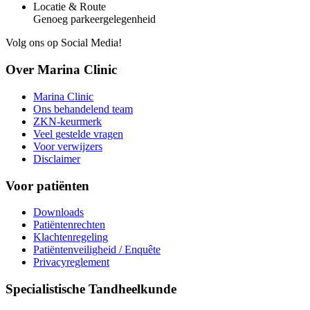
Locatie & Route
Genoeg parkeergelegenheid
Volg ons op Social Media!
Over Marina Clinic
Marina Clinic
Ons behandelend team
ZKN-keurmerk
Veel gestelde vragen
Voor verwijzers
Disclaimer
Voor patiënten
Downloads
Patiëntenrechten
Klachtenregeling
Patiëntenveiligheid / Enquête
Privacyreglement
Specialistische Tandheelkunde