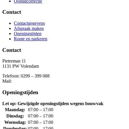
Ooglidcorrectie
Contact
Contactgegevens
Afspraak maken
Openingstijden
Route en parkeren
Contact
Pieterman 11
1131 PW Volendam
Telefoon: 0299 – 399 088
Mail:
Openingstijden
Let op: Gewijzigde openingstijden wegens bouwvak
Maandag:
07:00 – 17:00
Dinsdag:
07:00 – 17:00
Woensdag:
07:00 – 17:00
Donderdag:
07:00 – 17:00