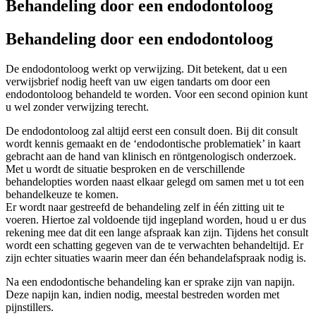
Behandeling door een endodontoloog
Behandeling door een endodontoloog
De endodontoloog werkt op verwijzing. Dit betekent, dat u een
verwijsbrief nodig heeft van uw eigen tandarts om door een
endodontoloog behandeld te worden. Voor een second opinion kunt
u wel zonder verwijzing terecht.
De endodontoloog zal altijd eerst een consult doen. Bij dit consult
wordt kennis gemaakt en de ‘endodontische problematiek’ in kaart
gebracht aan de hand van klinisch en röntgenologisch onderzoek.
Met u wordt de situatie besproken en de verschillende
behandelopties worden naast elkaar gelegd om samen met u tot een
behandelkeuze te komen.
Er wordt naar gestreefd de behandeling zelf in één zitting uit te
voeren. Hiertoe zal voldoende tijd ingepland worden, houd u er dus
rekening mee dat dit een lange afspraak kan zijn. Tijdens het consult
wordt een schatting gegeven van de te verwachten behandeltijd. Er
zijn echter situaties waarin meer dan één behandelafspraak nodig is.
Na een endodontische behandeling kan er sprake zijn van napijn.
Deze napijn kan, indien nodig, meestal bestreden worden met
pijnstillers.