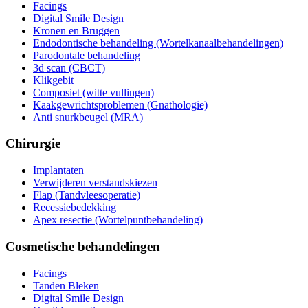
Facings
Digital Smile Design
Kronen en Bruggen
Endodontische behandeling (Wortelkanaalbehandelingen)
Parodontale behandeling
3d scan (CBCT)
Klikgebit
Composiet (witte vullingen)
Kaakgewrichtsproblemen (Gnathologie)
Anti snurkbeugel (MRA)
Chirurgie
Implantaten
Verwijderen verstandskiezen
Flap (Tandvleesoperatie)
Recessiebedekking
Apex resectie (Wortelpuntbehandeling)
Cosmetische behandelingen
Facings
Tanden Bleken
Digital Smile Design