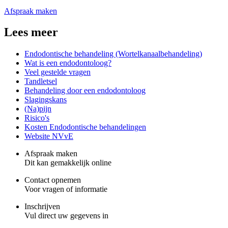
Afspraak maken
Lees meer
Endodontische behandeling (Wortelkanaalbehandeling)
Wat is een endodontoloog?
Veel gestelde vragen
Tandletsel
Behandeling door een endodontoloog
Slagingskans
(Na)pijn
Risico's
Kosten Endodontische behandelingen
Website NVvE
Afspraak maken
Dit kan gemakkelijk online
Contact opnemen
Voor vragen of informatie
Inschrijven
Vul direct uw gegevens in