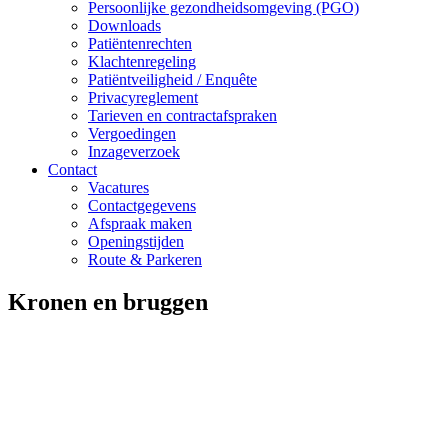
Persoonlijke gezondheidsomgeving (PGO)
Downloads
Patiëntenrechten
Klachtenregeling
Patiëntveiligheid / Enquête
Privacyreglement
Tarieven en contractafspraken
Vergoedingen
Inzageverzoek
Contact
Vacatures
Contactgegevens
Afspraak maken
Openingstijden
Route & Parkeren
Kronen en bruggen