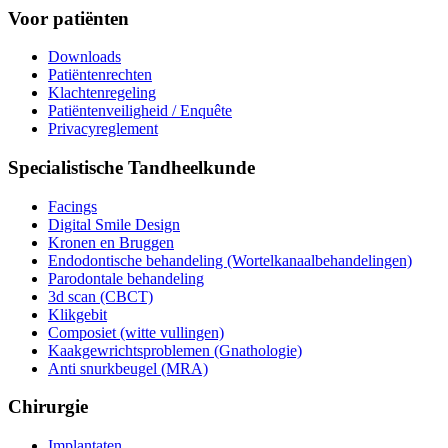
Voor patiënten
Downloads
Patiëntenrechten
Klachtenregeling
Patiëntenveiligheid / Enquête
Privacyreglement
Specialistische Tandheelkunde
Facings
Digital Smile Design
Kronen en Bruggen
Endodontische behandeling (Wortelkanaalbehandelingen)
Parodontale behandeling
3d scan (CBCT)
Klikgebit
Composiet (witte vullingen)
Kaakgewrichtsproblemen (Gnathologie)
Anti snurkbeugel (MRA)
Chirurgie
Implantaten