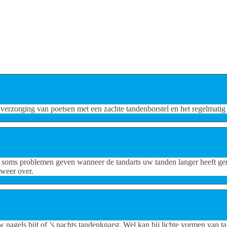
 verzorging van poetsen met een zachte tandenborstel en het regelmatig 
gin soms problemen geven wanneer de tandarts uw tanden langer heeft ge
weer over.
uw nagels bijt of ’s nachts tandenknarst. Wel kan bij lichte vormen v