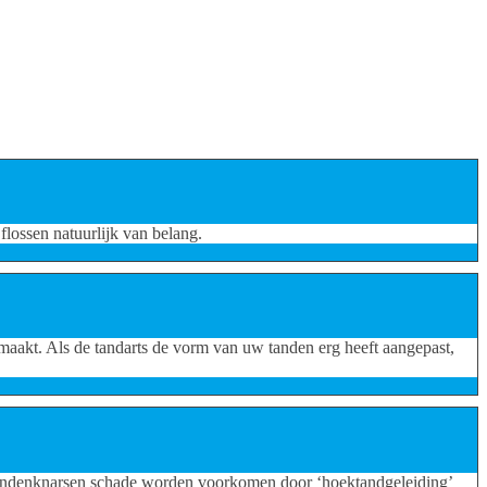
flossen natuurlijk van belang.
maakt. Als de tandarts de vorm van uw tanden erg heeft aangepast,
an tandenknarsen schade worden voorkomen door ‘hoektandgeleiding’