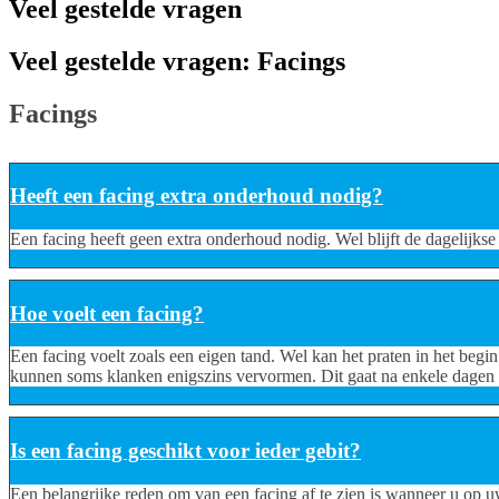
Veel gestelde vragen
Veel gestelde vragen: Facings
Facings
Heeft een facing extra onderhoud nodig?
Een facing heeft geen extra onderhoud nodig. Wel blijft de dagelijkse
Hoe voelt een facing?
Een facing voelt zoals een eigen tand. Wel kan het praten in het be
kunnen soms klanken enigszins vervormen. Dit gaat na enkele dagen 
Is een facing geschikt voor ieder gebit?
Een belangrijke reden om van een facing af te zien is wanneer u op 