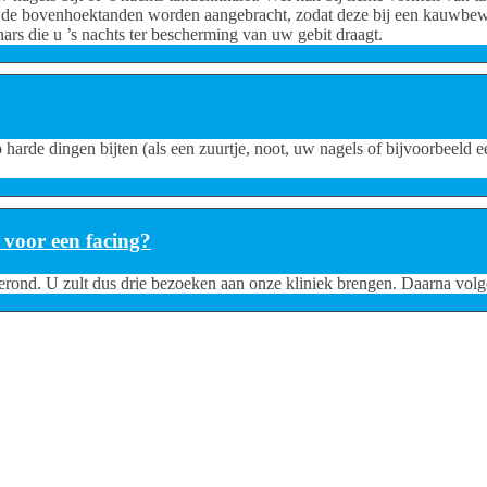
er op de bovenhoektanden worden aangebracht, zodat deze bij een kauwb
ars die u ’s nachts ter bescherming van uw gebit draagt.
harde dingen bijten (als een zuurtje, noot, uw nagels of bijvoorbeeld 
 voor een facing?
rond. U zult dus drie bezoeken aan onze kliniek brengen. Daarna volg