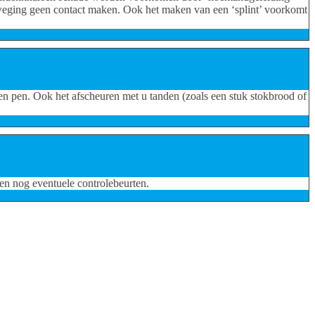
eweging geen contact maken. Ook het maken van een ‘splint’ voorkomt
een pen. Ook het afscheuren met u tanden (zoals een stuk stokbrood of
en nog eventuele controlebeurten.