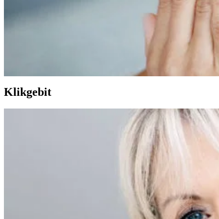
Klikgebit