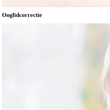
Ooglidcorrectie