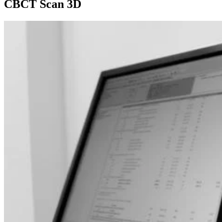
CBCT Scan 3D