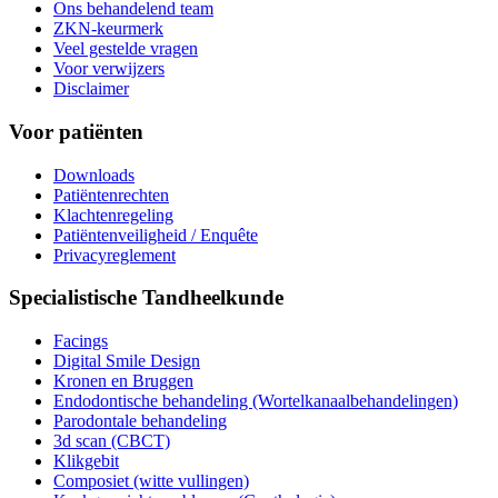
Ons behandelend team
ZKN-keurmerk
Veel gestelde vragen
Voor verwijzers
Disclaimer
Voor patiënten
Downloads
Patiëntenrechten
Klachtenregeling
Patiëntenveiligheid / Enquête
Privacyreglement
Specialistische Tandheelkunde
Facings
Digital Smile Design
Kronen en Bruggen
Endodontische behandeling (Wortelkanaalbehandelingen)
Parodontale behandeling
3d scan (CBCT)
Klikgebit
Composiet (witte vullingen)