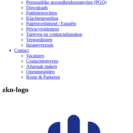
Persoonlijke gezondheidsomgeving (PGO)
Downloads
Patiëntenrechten
Klachtenregeling
Patiëntveiligheid / Enquête
Privacyreglement
Tarieven en contractafspraken
Vergoedingen
Inzageverzoek
Contact
Vacatures
Contactgegevens
Afspraak maken
Openingstijden
Route & Parkeren
zkn-logo