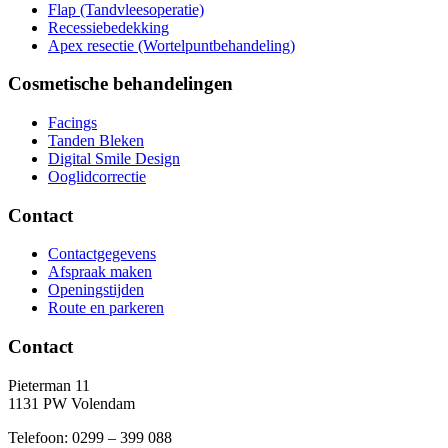
Flap (Tandvleesoperatie)
Recessiebedekking
Apex resectie (Wortelpuntbehandeling)
Cosmetische behandelingen
Facings
Tanden Bleken
Digital Smile Design
Ooglidcorrectie
Contact
Contactgegevens
Afspraak maken
Openingstijden
Route en parkeren
Contact
Pieterman 11
1131 PW Volendam
Telefoon: 0299 – 399 088