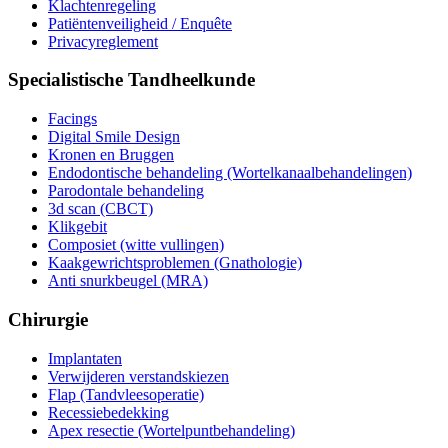
Klachtenregeling
Patiëntenveiligheid / Enquête
Privacyreglement
Specialistische Tandheelkunde
Facings
Digital Smile Design
Kronen en Bruggen
Endodontische behandeling (Wortelkanaalbehandelingen)
Parodontale behandeling
3d scan (CBCT)
Klikgebit
Composiet (witte vullingen)
Kaakgewrichtsproblemen (Gnathologie)
Anti snurkbeugel (MRA)
Chirurgie
Implantaten
Verwijderen verstandskiezen
Flap (Tandvleesoperatie)
Recessiebedekking
Apex resectie (Wortelpuntbehandeling)