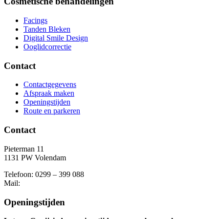
Cosmetische behandelingen
Facings
Tanden Bleken
Digital Smile Design
Ooglidcorrectie
Contact
Contactgegevens
Afspraak maken
Openingstijden
Route en parkeren
Contact
Pieterman 11
1131 PW Volendam
Telefoon: 0299 – 399 088
Mail:
Openingstijden