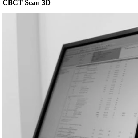
CBCT Scan 3D