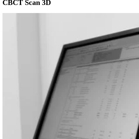
CBCT Scan 3D