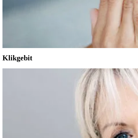
Klikgebit