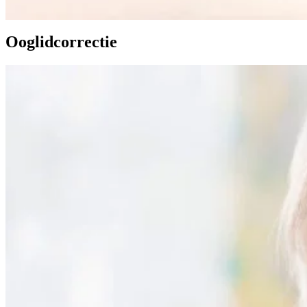
Ooglidcorrectie