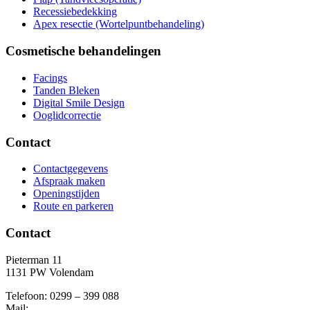
Recessiebedekking
Apex resectie (Wortelpuntbehandeling)
Cosmetische behandelingen
Facings
Tanden Bleken
Digital Smile Design
Ooglidcorrectie
Contact
Contactgegevens
Afspraak maken
Openingstijden
Route en parkeren
Contact
Pieterman 11
1131 PW Volendam
Telefoon: 0299 – 399 088
Mail: