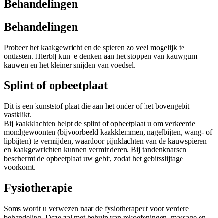
Behandelingen
Behandelingen
Probeer het kaakgewricht en de spieren zo veel mogelijk te
ontlasten. Hierbij kun je denken aan het stoppen van kauwgum
kauwen en het kleiner snijden van voedsel.
Splint of opbeetplaat
Dit is een kunststof plaat die aan het onder of het bovengebit
vastklikt.
Bij kaakklachten helpt de splint of opbeetplaat u om verkeerde
mondgewoonten (bijvoorbeeld kaakklemmen, nagelbijten, wang- of
lipbijten) te vermijden, waardoor pijnklachten van de kauwspieren
en kaakgewrichten kunnen verminderen. Bij tandenknarsen
beschermt de opbeetplaat uw gebit, zodat het gebitsslijtage
voorkomt.
Fysiotherapie
Soms wordt u verwezen naar de fysiotherapeut voor verdere
behandeling. Deze zal met behulp van rekoefeningen, massage en