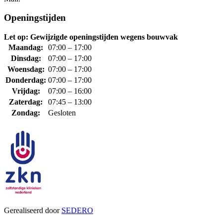
Openingstijden
Let op: Gewijzigde openingstijden wegens bouwvak
Maandag:
07:00 – 17:00
Dinsdag:
07:00 – 17:00
Woensdag:
07:00 – 17:00
Donderdag:
07:00 – 17:00
Vrijdag:
07:00 – 16:00
Zaterdag:
07:45 – 13:00
Zondag:
Gesloten
Gerealiseerd door
SEDERO