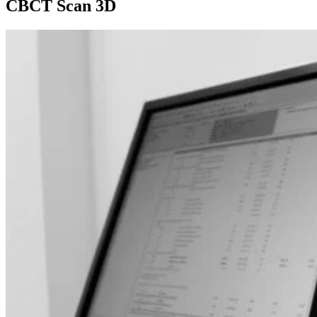
CBCT Scan 3D