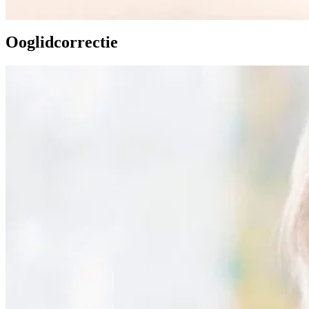
Ooglidcorrectie