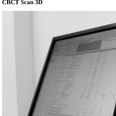
CBCT Scan 3D