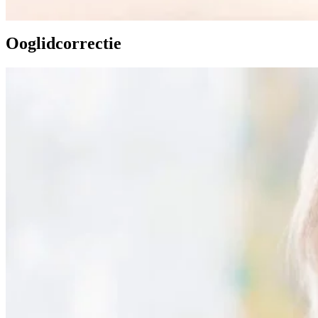
Ooglidcorrectie