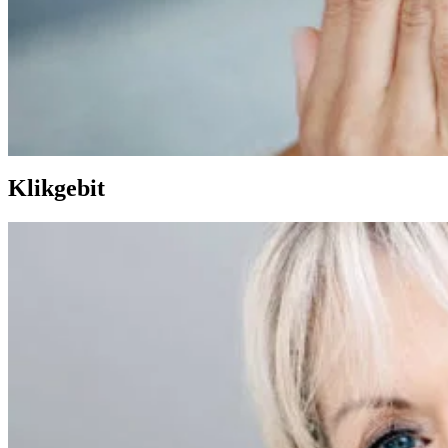
Klikgebit