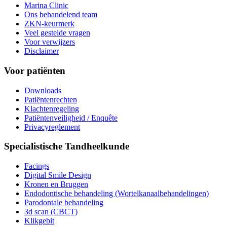
Marina Clinic
Ons behandelend team
ZKN-keurmerk
Veel gestelde vragen
Voor verwijzers
Disclaimer
Voor patiënten
Downloads
Patiëntenrechten
Klachtenregeling
Patiëntenveiligheid / Enquête
Privacyreglement
Specialistische Tandheelkunde
Facings
Digital Smile Design
Kronen en Bruggen
Endodontische behandeling (Wortelkanaalbehandelingen)
Parodontale behandeling
3d scan (CBCT)
Klikgebit