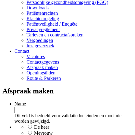
Persoonlijke gezondheidsomgeving (PGO)
Downloads
Patiëntenrechten
Klachtenregeling
Patiëntveiligheid / Enquête
Privacyreglement
Tarieven en contractafspraken
Vergoedingen
Inzageverzoek
Contact
Vacatures
Contactgegevens
Afspraak maken
Openingstijden
Route & Parkeren
Afspraak maken
Name
Dit veld is bedoeld voor validatiedoeleinden en moet niet
worden gewijzigd.
De heer
Mevrouw