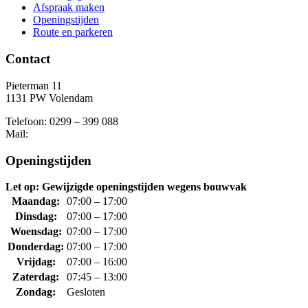
Afspraak maken
Openingstijden
Route en parkeren
Contact
Pieterman 11
1131 PW Volendam
Telefoon: 0299 – 399 088
Mail:
Openingstijden
Let op: Gewijzigde openingstijden wegens bouwvak
Maandag:
07:00 – 17:00
Dinsdag:
07:00 – 17:00
Woensdag:
07:00 – 17:00
Donderdag:
07:00 – 17:00
Vrijdag:
07:00 – 16:00
Zaterdag:
07:45 – 13:00
Zondag:
Gesloten