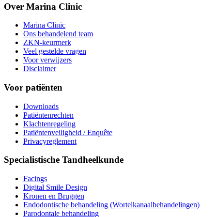
Over Marina Clinic
Marina Clinic
Ons behandelend team
ZKN-keurmerk
Veel gestelde vragen
Voor verwijzers
Disclaimer
Voor patiënten
Downloads
Patiëntenrechten
Klachtenregeling
Patiëntenveiligheid / Enquête
Privacyreglement
Specialistische Tandheelkunde
Facings
Digital Smile Design
Kronen en Bruggen
Endodontische behandeling (Wortelkanaalbehandelingen)
Parodontale behandeling